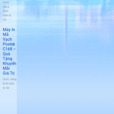
Chức
năng
bình
luận bị
ở
tắt
C168
Chào
Máy In
Xuân
Mã
Bính
Vạch
Ngọ
Postek
2026
C168 –
–
Quà
Đầu
Tặng
Năm
Khuyến
Quà
Tặng
Mãi
Ngập
Giá Trị
Tràn
Chức năng
bình luận
ở
bị tắt
Máy
In
Mã
Vạch
Postek
C168