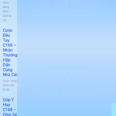
Chức
năng
bình
luận bị
ở
tắt
AI
Soi
Cược
Kèo
Đều
C168
Tay
–
C168 –
Công
Nhận
Nghệ
Thưởng
Phân
Hấp
Tích
Dẫn
Bóng
Đá
Cùng
Hiện
Nhà Cái
Đại
Chức năng
bình luận
ở
bị tắt
Cược
Đều
Góp Ý
Tay
Hay
C168
C168 –
–
Chia Sẻ
Nhận