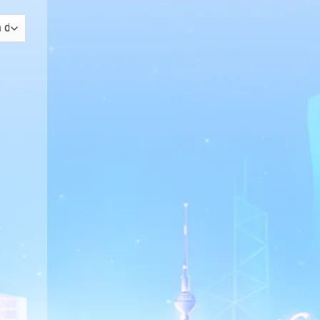
–
Quà
Tặng
Khuyến
Mãi
Giá
Trị