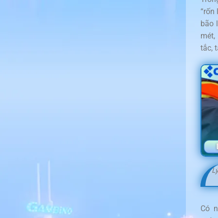
“rốn
bão 
mét,
tắc, 
L
Có n