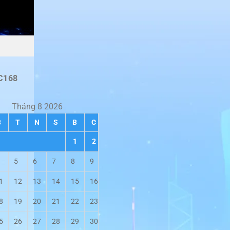
C168
Tháng 8 2026
B
T
N
S
B
C
1
2
5
6
7
8
9
1
12
13
14
15
16
8
19
20
21
22
23
5
26
27
28
29
30