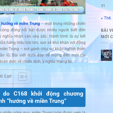
31
« Th6
 hướng về miền Trung
– một trong những chiến
 cộng đồng nổi bật được nhiều người biết đến
BÀI V
ý nghĩa nhân văn sâu sắc. Hành trình là sự kết
MỚI 
iữa hàng triệu trái tim, san sẻ khó khăn với đồng
miền Trung – nơi gánh chịu sự khắc nghiệt thiên
07
 bão lũ. Bài viết dưới đây sẽ mang đến một cái
Th6
toàn diện về chiến dịch, ý nghĩa mang lại.
c Lục
 do C168 khởi động chương
ình “hướng về miền Trung”
g nhiều năm qua, miền Trung luôn được xem là