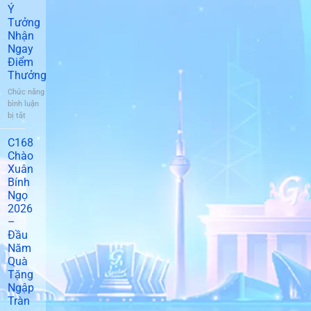
Ý
Thưởng
Tưởng
Hấp
Nhận
Dẫn
Ngay
Cùng
Nhà
Điểm
Cái
Thưởng
Chức năng
bình luận
ở
bị tắt
Góp
Ý
C168
Hay
Chào
C168
Xuân
–
Bính
Chia
Ngọ
Sẻ
2026
Ý
–
Tưởng
Đầu
Nhận
Ngay
Năm
Điểm
Quà
Thưởng
Tặng
Ngập
Tràn