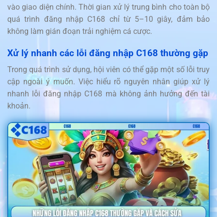
vào giao diện chính. Thời gian xử lý trung bình cho toàn bộ
quá trình đăng nhập C168 chỉ từ 5–10 giây, đảm bảo
không làm gián đoạn trải nghiệm cá cược.
Xử lý nhanh các lỗi đăng nhập C168 thường gặp
Trong quá trình sử dụng, hội viên có thể gặp một số lỗi truy
cập ngoài ý muốn. Việc hiểu rõ nguyên nhân giúp xử lý
nhanh lỗi đăng nhập C168 mà không ảnh hưởng đến tài
khoản.