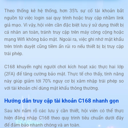
Theo thống kê hệ thống, hơn 35% sự cố tài khoản bắt
nguồn từ việc login sai quy trình hoặc truy cập nhầm link
giả mạo. Vì vậy, hội viên cần đặc biệt lưu ý sử dụng thiết bị
cá nhân an toàn, tránh truy cập trên máy công cộng hoặc
mạng Wifi không bảo mật. Ngoài ra, việc ghi nhớ mật khẩu
trên trình duyệt cũng tiềm ẩn rủi ro nếu thiết bị bị truy cập
trái phép.
C168 khuyến nghị người chơi kích hoạt xác thực hai lớp
(2FA) để tăng cường bảo mật. Thực tế cho thấy, tính năng
này giúp giảm tới 70% nguy cơ bị xâm nhập trái phép so
với tài khoản chỉ dùng mật khẩu thông thường.
Hướng dẫn truy cập tài khoản C168 nhanh gọn
Sau khi nắm rõ các lưu ý cần thiết, hội viên có thể thực
hiện đăng nhập C168 theo quy trình tiêu chuẩn dưới đây
để đảm bảo nhanh chóng và an toàn.