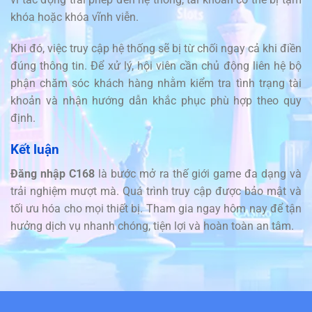
khóa hoặc khóa vĩnh viễn.
Khi đó, việc truy cập hệ thống sẽ bị từ chối ngay cả khi điền
đúng thông tin. Để xử lý, hội viên cần chủ động liên hệ bộ
phận chăm sóc khách hàng nhằm kiểm tra tình trạng tài
khoản và nhận hướng dẫn khắc phục phù hợp theo quy
định.
Kết luận
Đăng nhập C168
là bước mở ra thế giới game đa dạng và
trải nghiệm mượt mà. Quá trình truy cập được bảo mật và
tối ưu hóa cho mọi thiết bị. Tham gia ngay hôm nay để tận
hưởng dịch vụ nhanh chóng, tiện lợi và hoàn toàn an tâm.