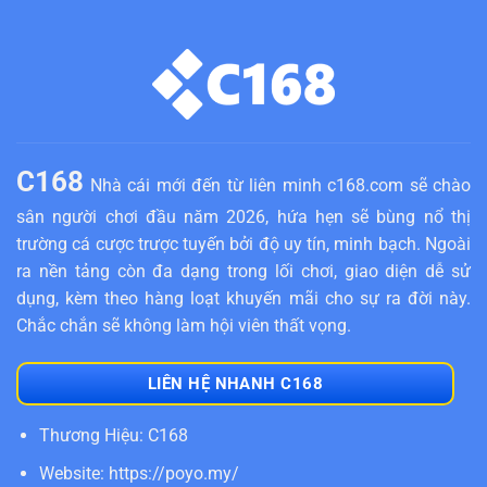
C168
Nhà cái mới đến từ liên minh c168.com sẽ chào
sân người chơi đầu năm 2026, hứa hẹn sẽ bùng nổ thị
trường cá cược trược tuyến bởi độ uy tín, minh bạch. Ngoài
ra nền tảng còn đa dạng trong lối chơi, giao diện dễ sử
dụng, kèm theo hàng loạt khuyến mãi cho sự ra đời này.
Chắc chắn sẽ không làm hội viên thất vọng.
LIÊN HỆ NHANH C168
Thương Hiệu: C168
Website:
https://poyo.my/