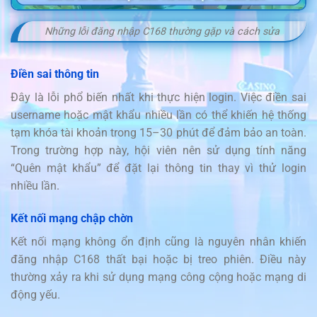
Những lỗi đăng nhập C168 thường gặp và cách sửa
Điền sai thông tin
Đây là lỗi phổ biến nhất khi thực hiện login. Việc điền sai
username hoặc mật khẩu nhiều lần có thể khiến hệ thống
tạm khóa tài khoản trong 15–30 phút để đảm bảo an toàn.
Trong trường hợp này, hội viên nên sử dụng tính năng
“Quên mật khẩu” để đặt lại thông tin thay vì thử login
nhiều lần.
Kết nối mạng chập chờn
Kết nối mạng không ổn định cũng là nguyên nhân khiến
đăng nhập C168 thất bại hoặc bị treo phiên. Điều này
thường xảy ra khi sử dụng mạng công cộng hoặc mạng di
động yếu.