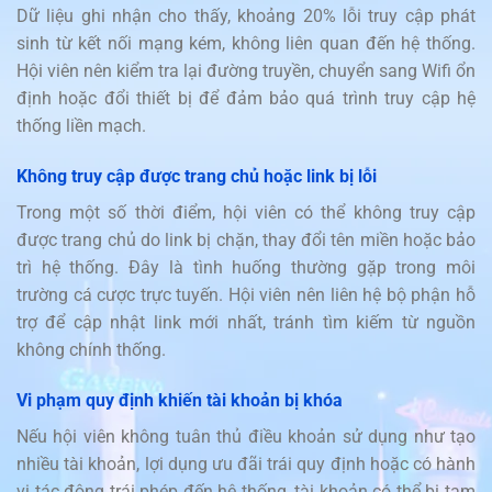
Dữ liệu ghi nhận cho thấy, khoảng 20% lỗi truy cập phát
sinh từ kết nối mạng kém, không liên quan đến hệ thống.
Hội viên nên kiểm tra lại đường truyền, chuyển sang Wifi ổn
định hoặc đổi thiết bị để đảm bảo quá trình truy cập hệ
thống liền mạch.
Không truy cập được trang chủ hoặc link bị lỗi
Trong một số thời điểm, hội viên có thể không truy cập
được trang chủ do link bị chặn, thay đổi tên miền hoặc bảo
trì hệ thống. Đây là tình huống thường gặp trong môi
trường cá cược trực tuyến. Hội viên nên liên hệ bộ phận hỗ
trợ để cập nhật link mới nhất, tránh tìm kiếm từ nguồn
không chính thống.
Vi phạm quy định khiến tài khoản bị khóa
Nếu hội viên không tuân thủ điều khoản sử dụng như tạo
nhiều tài khoản, lợi dụng ưu đãi trái quy định hoặc có hành
vi tác động trái phép đến hệ thống, tài khoản có thể bị tạm