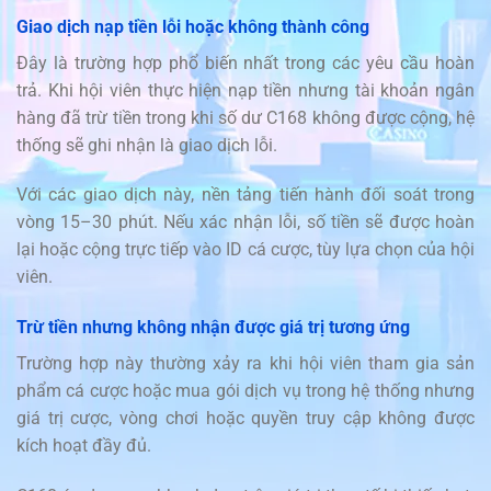
Giao dịch nạp tiền lỗi hoặc không thành công
Đây là trường hợp phổ biến nhất trong các yêu cầu hoàn
trả. Khi hội viên thực hiện nạp tiền nhưng tài khoản ngân
hàng đã trừ tiền trong khi số dư C168 không được cộng, hệ
thống sẽ ghi nhận là giao dịch lỗi.
Với các giao dịch này, nền tảng tiến hành đối soát trong
vòng 15–30 phút. Nếu xác nhận lỗi, số tiền sẽ được hoàn
lại hoặc cộng trực tiếp vào ID cá cược, tùy lựa chọn của hội
viên.
Trừ tiền nhưng không nhận được giá trị tương ứng
Trường hợp này thường xảy ra khi hội viên tham gia sản
phẩm cá cược hoặc mua gói dịch vụ trong hệ thống nhưng
giá trị cược, vòng chơi hoặc quyền truy cập không được
kích hoạt đầy đủ.