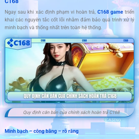
C168
Ngay sau khi xác định phạm vi hoàn trả,
C168 game
triển
khai các nguyên tắc cốt lõi nhằm đảm bảo quá trình xử lý
minh bạch và thống nhất trên toàn hệ thống.
Quy định căn bản của chính sách hoàn trả C168
Minh bạch – công bằng – rõ ràng