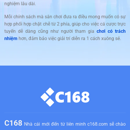
nghiệm lâu dài.
Mỗi chính sách mà sân chơi đưa ra điều mong muốn có sự
hợp phối hợp chặt chẽ từ 2 phía, giúp cho việc cá cược trực
tuyến dễ dàng cũng như người tham gia
chơi có trách
nhiệm
hơn, đảm bảo việc giải trí diễn ra 1 cách xuông sẻ.
C168
Nhà cái mới đến từ liên minh c168.com sẽ chào