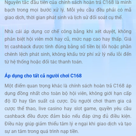
Nguyên tắc đầu tiên của chính sách hoàn trả C168 là minh
bạch trong mọi bước xử lý. Mỗi yêu cầu đều phải có mã
giao dịch, thời gian phát sinh và lịch sử đối soát cụ thể.
Nhà cái áp dụng cơ chế công bằng khi xét duyệt, không
phân biệt hội viên mới hay cũ, mức nạp cao hay thấp. Giá
trị cashback được tính đúng bằng số tiền bị lỗi hoặc phần
chênh lệch phát sinh, không khấu trừ phí xử lý nếu lỗi đến
từ hệ thống hoặc đối tác thanh toán.
Áp dụng cho tất cả người chơi C168
Một điểm quan trọng khác là chính sách hoàn trả C168 áp
dụng đồng nhất cho toàn bộ hội viên, không giới hạn cấp
độ ID hay tần suất cá cược. Dù người chơi tham gia cá
cược thể thao, live casino hay slot game, quyền yêu cầu
cashback đều được đảm bảo nếu đáp ứng đủ điều kiện.
Điều này giúp giảm thiểu tâm lý e ngại khi giao dịch và tạo
sự an tâm trong quá trình nạp tiền.