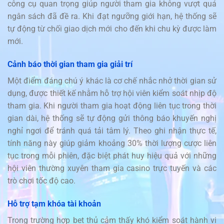
công cụ quan trọng giúp người tham gia không vượt quá
ngân sách đã đề ra. Khi đạt ngưỡng giới hạn, hệ thống sẽ
tự động từ chối giao dịch mới cho đến khi chu kỳ được làm
mới.
Cảnh báo thời gian tham gia giải trí
Một điểm đáng chú ý khác là cơ chế nhắc nhở thời gian sử
dụng, được thiết kế nhằm hỗ trợ hội viên kiểm soát nhịp độ
tham gia. Khi người tham gia hoạt động liên tục trong thời
gian dài, hệ thống sẽ tự động gửi thông báo khuyến nghị
nghỉ ngơi để tránh quá tải tâm lý. Theo ghi nhận thực tế,
tính năng này giúp giảm khoảng 30% thời lượng cược liên
tục trong mỗi phiên, đặc biệt phát huy hiệu quả với những
hội viên thường xuyên tham gia casino trực tuyến và các
trò chơi tốc độ cao.
Hỗ trợ tạm khóa tài khoản
Trong trường hợp bet thủ cảm thấy khó kiểm soát hành vi