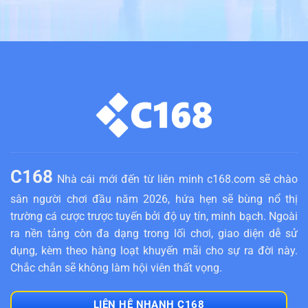
C168
Nhà cái mới đến từ liên minh c168.com sẽ chào
sân người chơi đầu năm 2026, hứa hẹn sẽ bùng nổ thị
trường cá cược trược tuyến bởi độ uy tín, minh bạch. Ngoài
ra nền tảng còn đa dạng trong lối chơi, giao diện dễ sử
dụng, kèm theo hàng loạt khuyến mãi cho sự ra đời này.
Chắc chắn sẽ không làm hội viên thất vọng.
LIÊN HỆ NHANH C168