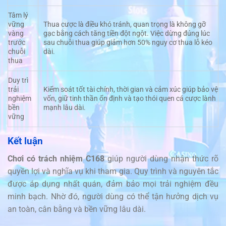
Tâm lý
vững
Thua cược là điều khó tránh, quan trọng là không gỡ
vàng
gạc bằng cách tăng tiền đột ngột. Việc dừng đúng lúc
trước
sau chuỗi thua giúp giảm hơn 50% nguy cơ thua lỗ kéo
chuỗi
dài.
thua
Duy trì
trải
Kiểm soát tốt tài chính, thời gian và cảm xúc giúp bảo vệ
nghiệm
vốn, giữ tinh thần ổn định và tạo thói quen cá cược lành
bền
mạnh lâu dài.
vững
Kết luận
Chơi có trách nhiệm C168
giúp người dùng nhận thức rõ
quyền lợi và nghĩa vụ khi tham gia. Quy trình và nguyên tắc
được áp dụng nhất quán, đảm bảo mọi trải nghiệm đều
minh bạch. Nhờ đó, người dùng có thể tận hưởng dịch vụ
an toàn, cân bằng và bền vững lâu dài.