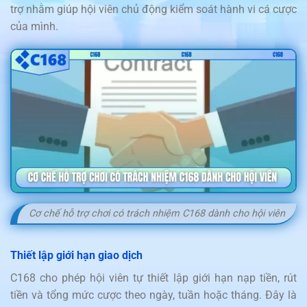
trợ nhằm giúp hội viên chủ động kiểm soát hành vi cá cược
của mình.
Cơ chế hỗ trợ chơi có trách nhiệm C168 dành cho hội viên
Thiết lập giới hạn giao dịch
C168 cho phép hội viên tự thiết lập giới hạn nạp tiền, rút
tiền và tổng mức cược theo ngày, tuần hoặc tháng. Đây là