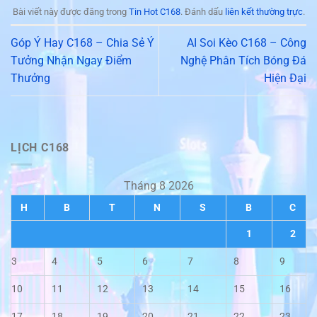
Bài viết này được đăng trong
Tin Hot C168
. Đánh dấu
liên kết thường trực
.
Góp Ý Hay C168 – Chia Sẻ Ý
AI Soi Kèo C168 – Công
Tưởng Nhận Ngay Điểm
Nghệ Phân Tích Bóng Đá
Thưởng
Hiện Đại
LỊCH C168
Tháng 8 2026
H
B
T
N
S
B
C
1
2
3
4
5
6
7
8
9
10
11
12
13
14
15
16
17
18
19
20
21
22
23