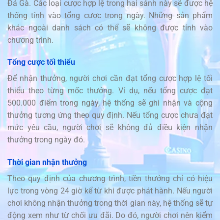
Đá Gà. Các loại cược hợp lệ trong hai sảnh này sẽ được hệ
thống tính vào tổng cược trong ngày. Những sản phẩm
khác ngoài danh sách có thể sẽ không được tính vào
chương trình.
Tổng cược tối thiểu
Để nhận thưởng, người chơi cần đạt tổng cược hợp lệ tối
thiểu theo từng mốc thưởng. Ví dụ, nếu tổng cược đạt
500.000 điểm trong ngày, hệ thống sẽ ghi nhận và cộng
thưởng tương ứng theo quy định. Nếu tổng cược chưa đạt
mức yêu cầu, người chơi sẽ không đủ điều kiện nhận
thưởng trong ngày đó.
Thời gian nhận thưởng
Theo quy định của chương trình, tiền thưởng chỉ có hiệu
lực trong vòng 24 giờ kể từ khi được phát hành. Nếu người
chơi không nhận thưởng trong thời gian này, hệ thống sẽ tự
động xem như từ chối ưu đãi. Do đó, người chơi nên kiểm