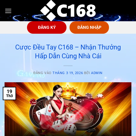
Bỏ
qua
nội
dung
ĐĂNG KÝ
ĐĂNG NHẬP
Cược Đều Tay C168 – Nhận Thưởng
Hấp Dẫn Cùng Nhà Cái
ĐĂNG VÀO
THÁNG 3 19, 2026
BỞI
ADMIN
19
Th3