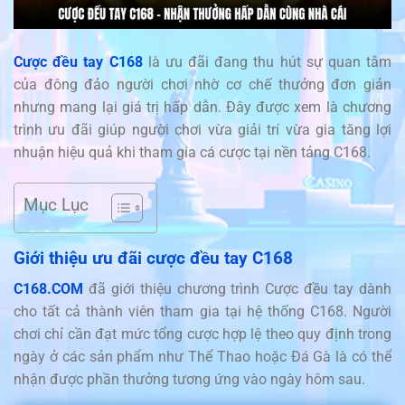
Cược đều tay C168
là ưu đãi đang thu hút sự quan tâm
của đông đảo người chơi nhờ cơ chế thưởng đơn giản
nhưng mang lại giá trị hấp dẫn. Đây được xem là chương
trình ưu đãi giúp người chơi vừa giải trí vừa gia tăng lợi
nhuận hiệu quả khi tham gia cá cược tại nền tảng C168.
Mục Lục
Giới thiệu ưu đãi cược đều tay C168
C168.COM
đã giới thiệu chương trình Cược đều tay
dành
cho tất cả thành viên tham gia tại hệ thống C168. Người
chơi chỉ cần đạt mức tổng cược hợp lệ theo quy định trong
ngày ở các sản phẩm như Thể Thao hoặc Đá Gà là có thể
nhận được phần thưởng tương ứng vào ngày hôm sau.