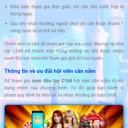
Điều kiện tham gia đơn giản, chỉ cần đặt cược hợp lệ
trong ngày.
Sau khi nhận thưởng, người chơi chỉ cần hoàn thành 1
vòng cược là có thể rút tiền.
Chính nhờ cơ chế dễ tham gia này mà cược đều tay tại nhà
cái C168 trở thành một trong những ưu đãi được nhiều
cược thủ lựa chọn khi tham gia giải trí trực tuyến.
Thông tin về ưu đãi hội viên cần nắm
Để tham gia
cược đều tay C168
hội viên cần nắm rõ nội
dung chính của chương trình. Từ đó giúp bạn tránh vi
phạm quy định từ nhà cái và nhận thưởng an toàn nhất.