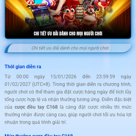
Chi tiết ưu đãi dành cho mọi người chơi
Thời gian diễn ra
Từ 00:00 ngày 15/01/2026 đến 23:59:59 ngày
01/02/2027 (UTC+8). Trong thời gian diễn ra chương trình,
người chơi có thể tham gia đặt cược hàng ngày để tích lũy
tổng cược hợp lệ và nhận thưởng tương ứng. Điểm đặc biệt
của
cược đều tay C168
là càng đặt cược nhiều thì mức
thưởng nhận được càng cao, giúp người chơi tối ưu hóa lợi
nhuận trong quá trình giải trí.