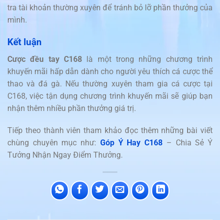
tra tài khoản thường xuyên để tránh bỏ lỡ phần thưởng của
mình.
Kết luận
Cược đều tay C168
là một trong những chương trình
khuyến mãi hấp dẫn dành cho người yêu thích cá cược thể
thao và đá gà. Nếu thường xuyên tham gia cá cược tại
C168, việc tận dụng chương trình khuyến mãi sẽ giúp bạn
nhận thêm nhiều phần thưởng giá trị.
Tiếp theo thành viên tham khảo đọc thêm những bài viết
chùng chuyên mục như:
Góp Ý Hay C168
– Chia Sẻ Ý
Tưởng Nhận Ngay Điểm Thưởng.