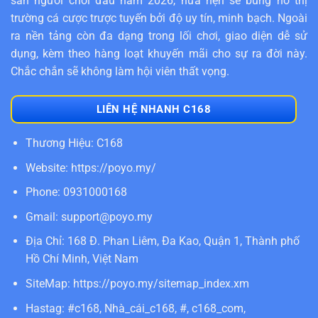
sân người chơi đầu năm 2026, hứa hẹn sẽ bùng nổ thị
trường cá cược trược tuyến bởi độ uy tín, minh bạch. Ngoài
ra nền tảng còn đa dạng trong lối chơi, giao diện dễ sử
dụng, kèm theo hàng loạt khuyến mãi cho sự ra đời này.
Chắc chắn sẽ không làm hội viên thất vọng.
LIÊN HỆ NHANH C168
Thương Hiệu: C168
Website:
https://poyo.my/
Phone: 0931000168
Gmail:
support@poyo.my
Địa Chỉ: 168 Đ. Phan Liêm, Đa Kao, Quận 1, Thành phố
Hồ Chí Minh, Việt Nam
SiteMap:
https://poyo.my/sitemap_index.xm
Hastag: #c168, Nhà_cái_c168, #, c168_com,