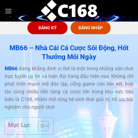
Bỏ
qua
nội
dung
ĐĂNG KÝ
ĐĂNG NHẬP
MB66 – Nhà Cái Cá Cược Sôi Động, Hốt
Thưởng Mỗi Ngày
MB66
đang khẳng định vị thế là một trong những sân chơi
trực tuyến uy tín và hiện đại hàng đầu hiện nay. Không chỉ
phát triển mạnh mẽ độc lập, cổng game còn liên kết, hợp
tác cùng nhiều nền tảng cá cược lớn trong khu vực tiêu
biểu là C168, nhằm mở rộng hệ sinh thái giải trí, tối ưu trải
nghiệm cho người chơi.
Mục Lục