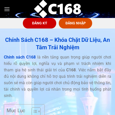
Bỏ
qua
nội
dung
ĐĂNG KÝ
ĐĂNG NHẬP
Chính Sách C168 – Khóa Chặt Dữ Liệu, An
Tâm Trải Nghiệm
Chính sách C168
là nền tảng quan trọng giúp người chơi
hiểu rõ quyền lợi, nghĩa vụ và phạm vi trách nhiệm khi
tham gia hệ sinh thái giải trí của
C168
. Việc nắm bắt đầy
đủ nội dung không chỉ hỗ trợ quá trình trải nghiệm diễn ra
suôn sẻ mà còn giúp người chơi chủ động bảo vệ thông tin,
tài chính và quyền lợi cá nhân trong mọi tình huống phát
sinh.
Mục Lục