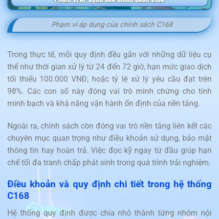
Phạm vi áp dụng của chính sách C168
Trong thực tế, mỗi quy định đều gắn với những dữ liệu cụ
thể như thời gian xử lý từ 24 đến 72 giờ, hạn mức giao dịch
tối thiểu 100.000 VNĐ, hoặc tỷ lệ xử lý yêu cầu đạt trên
98%. Các con số này đóng vai trò minh chứng cho tính
minh bạch và khả năng vận hành ổn định của nền tảng.
Ngoài ra, chính sách còn đóng vai trò nền tảng liên kết các
chuyên mục quan trọng như điều khoản sử dụng, bảo mật
thông tin hay hoàn trả. Việc đọc kỹ ngay từ đầu giúp hạn
chế tối đa tranh chấp phát sinh trong quá trình trải nghiệm.
Điều khoản và quy định chi tiết trong hệ thống
C168
Hệ thống quy định được chia nhỏ thành từng nhóm nội