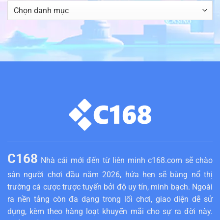
C168
Tặng
Danh
–
Ngập
Mục
Quà
Tràn
Tặng
Khuyến
Mãi
Giá
Trị
C168
Nhà cái mới đến từ liên minh c168.com sẽ chào
sân người chơi đầu năm 2026, hứa hẹn sẽ bùng nổ thị
trường cá cược trược tuyến bởi độ uy tín, minh bạch. Ngoài
ra nền tảng còn đa dạng trong lối chơi, giao diện dễ sử
dụng, kèm theo hàng loạt khuyến mãi cho sự ra đời này.