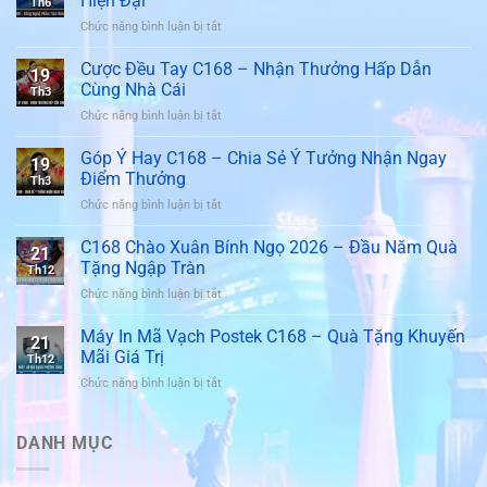
Hiện Đại
Th6
ở
Chức năng bình luận bị tắt
AI
Soi
Cược Đều Tay C168 – Nhận Thưởng Hấp Dẫn
19
Kèo
Cùng Nhà Cái
Th3
C168
ở
Chức năng bình luận bị tắt
–
Cược
Công
Đều
Góp Ý Hay C168 – Chia Sẻ Ý Tưởng Nhận Ngay
Nghệ
19
Tay
Phân
Điểm Thưởng
Th3
C168
Tích
ở
Chức năng bình luận bị tắt
–
Bóng
Góp
Nhận
Đá
Ý
C168 Chào Xuân Bính Ngọ 2026 – Đầu Năm Quà
Thưởng
Hiện
21
Hay
Hấp
Tặng Ngập Tràn
Đại
Th12
C168
Dẫn
ở
Chức năng bình luận bị tắt
–
Cùng
C168
Chia
Nhà
Chào
Máy In Mã Vạch Postek C168 – Quà Tặng Khuyến
Sẻ
Cái
21
Xuân
Ý
Mãi Giá Trị
Th12
Bính
Tưởng
ở
Chức năng bình luận bị tắt
Ngọ
Nhận
Máy
2026
Ngay
In
–
Điểm
Mã
DANH MỤC
Đầu
Thưởng
Vạch
Năm
Postek
Quà