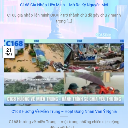
C168 Gia Nhập Liên Minh – Mở Ra Kỷ Nguyên Mới
C168 gia nhập liên minh OKVIP trở thành chủ đề gây chú ý mạnh
trong [...]
21
Th12
C168 Hướng Về Miền Trung – Hoạt Động Nhân Văn Ý Nghĩa
C168 hướng về miền Trung – một trong những chiến dịch cộng
đồng nổi bật [...]