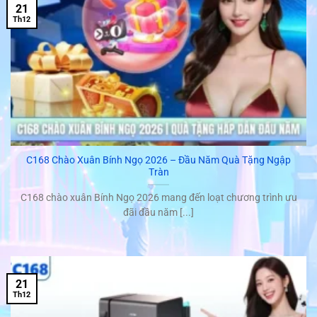
21
Th12
C168 Chào Xuân Bính Ngọ 2026 – Đầu Năm Quà Tặng Ngập
Tràn
C168 chào xuân Bính Ngọ 2026 mang đến loạt chương trình ưu
đãi đầu năm [...]
21
Th12