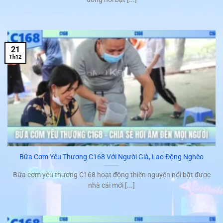
21
Th12
Bữa Cơm Yêu Thương C168 Với Người Già, Lao Động Nghèo
Bữa cơm yêu thương C168 hoạt động thiện nguyện nổi bật được
nhà cái mới [...]