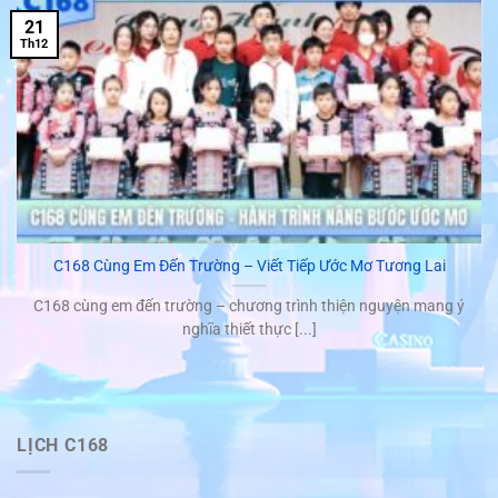
21
Th12
C168 Cùng Em Đến Trường – Viết Tiếp Ước Mơ Tương Lai
C168 cùng em đến trường – chương trình thiện nguyện mang ý
nghĩa thiết thực [...]
LỊCH C168