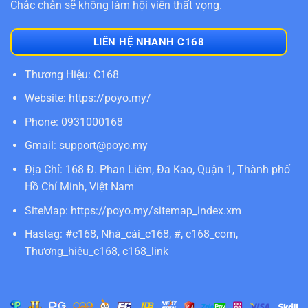
Chắc chắn sẽ không làm hội viên thất vọng.
LIÊN HỆ NHANH C168
Thương Hiệu: C168
Website:
https://poyo.my/
Phone: 0931000168
Gmail:
support@poyo.my
Địa Chỉ: 168 Đ. Phan Liêm, Đa Kao, Quận 1, Thành phố
Hồ Chí Minh, Việt Nam
SiteMap:
https://poyo.my/sitemap_index.xm
Hastag: #c168, Nhà_cái_c168, #, c168_com,
Thương_hiệu_c168, c168_link